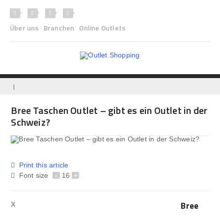
Über uns
Branchen
Online Outlets
|
Bree Taschen Outlet – gibt es ein Outlet in der
Schweiz?
Print this article
Font size
-
16
+
Bree
X