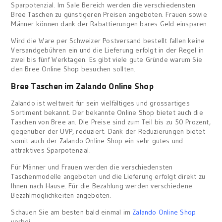
Sparpotenzial. Im Sale Bereich werden die verschiedensten
Bree Taschen zu günstigeren Preisen angeboten. Frauen sowie
Männer können dank der Rabattierungen bares Geld einsparen.
Wird die Ware per Schweizer Postversand bestellt fallen keine
Versandgebühren ein und die Lieferung erfolgt in der Regel in
zwei bis fünf Werktagen. Es gibt viele gute Gründe warum Sie
den Bree Online Shop besuchen sollten.
Bree Taschen im Zalando Online Shop
Zalando ist weltweit für sein vielfältiges und grossartiges
Sortiment bekannt. Der bekannte Online Shop bietet auch die
Taschen von Bree an. Die Preise sind zum Teil bis zu 50 Prozent,
gegenüber der UVP, reduziert. Dank der Reduzierungen bietet
somit auch der Zalando Online Shop ein sehr gutes und
attraktives Sparpotenzial.
Für Männer und Frauen werden die verschiedensten
Taschenmodelle angeboten und die Lieferung erfolgt direkt zu
Ihnen nach Hause. Für die Bezahlung werden verschiedene
Bezahlmöglichkeiten angeboten.
Schauen Sie am besten bald einmal im
Zalando Online Shop
vorbei.