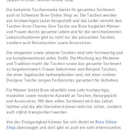
Die bekannte Taschenmarke bietet ihr gesamtes Sortiment
auch im Schweizer Bree Online Shop an. Die Taschen werden
aus hochwertigen Leder hergestellt und das Leder verleiht den
Taschen ihren Charme. Eine Tasche von Bree begleitet Männer
und Frauen durchs gesamte Leben und für die verschiedensten
Lebenssituationen gibt es nicht nur die passenden Taschen,
sondern auch Reisetaschen sowie Accessoires.
Die eleganten sowie urbanen Taschen sind sehr hochwertig und
sie komplementieren jedes Outfit. Die Mischung aus Moderne
und Tradition macht die Taschen sowie das gesamte Sortiment
so begehrenswert. Frauen bekommen zum Beispiel Taschen,
die einer Jagdtasche nachempfunden sind, mit einer solchen
Designer Tasche sorgen Fashionistas garantiert für Aufsehen.
Für Männer bietet Bree ebenfalls eine sehr hochwertige,
maskuline sowie moderne Auswahl an Taschen, Reisegepäck
und Accessoires. Mit dem edlen Sortiment wird das Leben
leichter und die alle Utensilien können nicht nur sicher, sondern
auch stylish transportiert werden.
Von der Einzigartigkeit können Sie sich direkt im
Bree Online
Shop
überzeugen und dort gibt es auch ein sehr interessantes