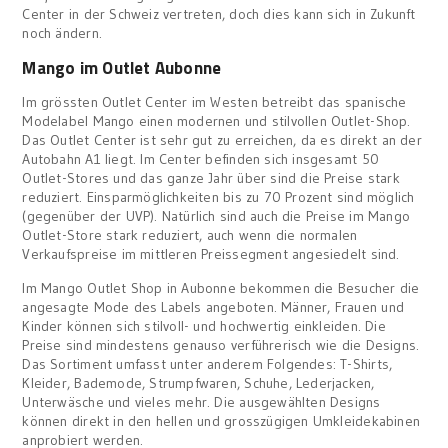
Center in der Schweiz vertreten, doch dies kann sich in Zukunft
noch ändern.
Mango im Outlet Aubonne
Im grössten Outlet Center im Westen betreibt das spanische
Modelabel Mango einen modernen und stilvollen Outlet-Shop.
Das Outlet Center ist sehr gut zu erreichen, da es direkt an der
Autobahn A1 liegt. Im Center befinden sich insgesamt 50
Outlet-Stores und das ganze Jahr über sind die Preise stark
reduziert. Einsparmöglichkeiten bis zu 70 Prozent sind möglich
(gegenüber der UVP). Natürlich sind auch die Preise im Mango
Outlet-Store stark reduziert, auch wenn die normalen
Verkaufspreise im mittleren Preissegment angesiedelt sind.
Im Mango Outlet Shop in Aubonne bekommen die Besucher die
angesagte Mode des Labels angeboten. Männer, Frauen und
Kinder können sich stilvoll- und hochwertig einkleiden. Die
Preise sind mindestens genauso verführerisch wie die Designs.
Das Sortiment umfasst unter anderem Folgendes: T-Shirts,
Kleider, Bademode, Strumpfwaren, Schuhe, Lederjacken,
Unterwäsche und vieles mehr. Die ausgewählten Designs
können direkt in den hellen und grosszügigen Umkleidekabinen
anprobiert werden.