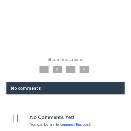
Share this article:
No comments
No Comments Yet!
You can be first to
comment this post!