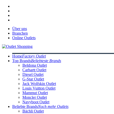
Über uns
Branchen
Online Outlets
Home
Factory Outlet
Top Brands
Beliebteste Brands
Beldona Outlet
Carhartt Outlet
Diesel Outlet
G-Star Outlet
Jack Wolfskin Outlet
Louis Vuitton Outlet
Mammut Outlet
Moncler Outlet
Navyboot Outlet
Beliebte Brands
Noch mehr Outlets
Bächli Outlet