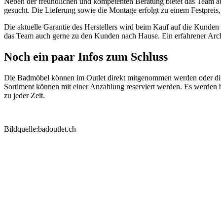
Neben der freundlichen und kompetenten Beratung bietet das Team a
gesucht. Die Lieferung sowie die Montage erfolgt zu einem Festpreis
Die aktuelle Garantie des Herstellers wird beim Kauf auf die Kunde
das Team auch gerne zu den Kunden nach Hause. Ein erfahrener Archi
Noch ein paar Infos zum Schluss
Die Badmöbel können im Outlet direkt mitgenommen werden oder die
Sortiment können mit einer Anzahlung reserviert werden. Es werden b
zu jeder Zeit.
Bildquelle:badoutlet.ch