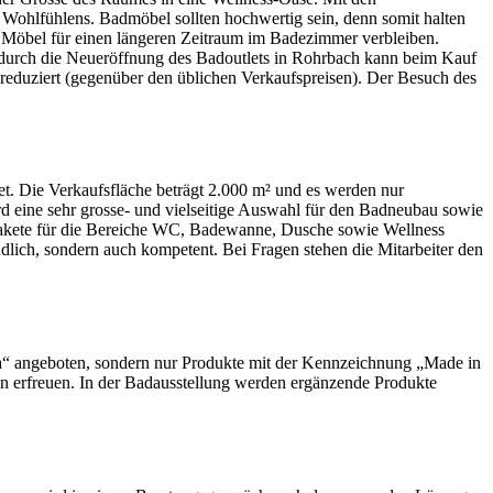
Wohlfühlens. Badmöbel sollten hochwertig sein, denn somit halten
ie Möbel für einen längeren Zeitraum im Badezimmer verbleiben.
 durch die Neueröffnung des Badoutlets in Rohrbach kann beim Kauf
reduziert (gegenüber den üblichen Verkaufspreisen). Der Besuch des
t. Die Verkaufsfläche beträgt 2.000 m² und es werden nur
d eine sehr grosse- und vielseitige Auswahl für den Badneubau sowie
akete für die Bereiche WC, Badewanne, Dusche sowie Wellness
lich, sondern auch kompetent. Bei Fragen stehen die Mitarbeiter den
“ angeboten, sondern nur Produkte mit der Kennzeichnung „Made in
n erfreuen. In der Badausstellung werden ergänzende Produkte