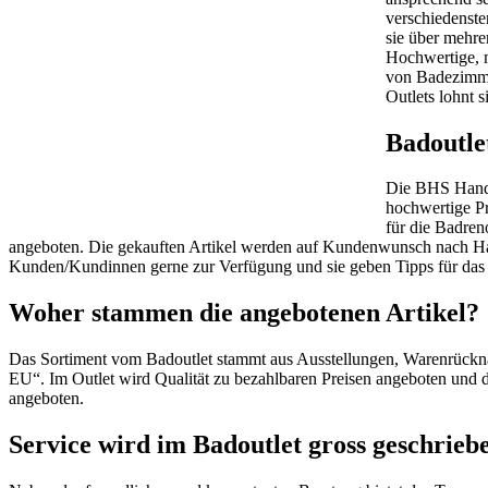
verschiedenste
sie über mehre
Hochwertige, 
von Badezimmer
Outlets lohnt 
Badoutle
Die BHS Handel
hochwertige Pr
für die Badre
angeboten. Die gekauften Artikel werden auf Kundenwunsch nach Haus
Kunden/Kundinnen gerne zur Verfügung und sie geben Tipps für da
Woher stammen die angebotenen Artikel?
Das Sortiment vom Badoutlet stammt aus Ausstellungen, Warenrückn
EU“. Im Outlet wird Qualität zu bezahlbaren Preisen angeboten und 
angeboten.
Service wird im Badoutlet gross geschrieb