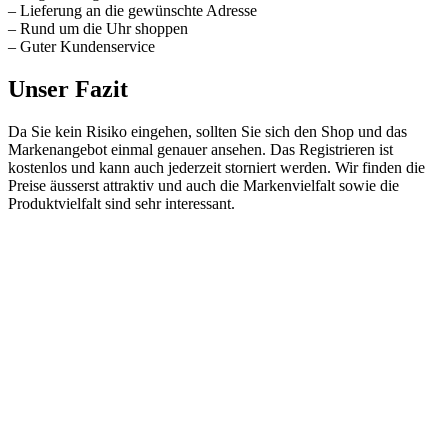
– Lieferung an die gewünschte Adresse
– Rund um die Uhr shoppen
– Guter Kundenservice
Unser Fazit
Da Sie kein Risiko eingehen, sollten Sie sich den Shop und das
Markenangebot einmal genauer ansehen. Das Registrieren ist
kostenlos und kann auch jederzeit storniert werden. Wir finden die
Preise äusserst attraktiv und auch die Markenvielfalt sowie die
Produktvielfalt sind sehr interessant.