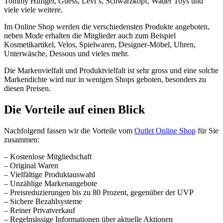
Tommy Hilfiger, Guess, Levi`s, Schwarzkopf, Wader Toys und
viele viele weitere.
Im Online Shop werden die verschiedensten Produkte angeboten,
neben Mode erhalten die Mitglieder auch zum Beispiel
Kosmetikartikel, Velos, Spielwaren, Designer-Möbel, Uhren,
Unterwäsche, Dessous und vieles mehr.
Die Markenvielfalt und Produktvielfalt ist sehr gross und eine solche
Markendichte wird nur in wenigen Shops geboten, besonders zu
diesen Preisen.
Die Vorteile auf einen Blick
Nachfolgend fassen wir die Vorteile vom
Outlet Online Shop
für Sie
zusammen:
– Kostenlose Mitgliedschaft
– Original Waren
– Vielfältige Produktauswahl
– Unzählige Markenangebote
– Preisreduzierungen bis zu 80 Prozent, gegenüber der UVP
– Sichere Bezahlsysteme
– Reiner Privatverkauf
– Regelmässige Informationen über aktuelle Aktionen