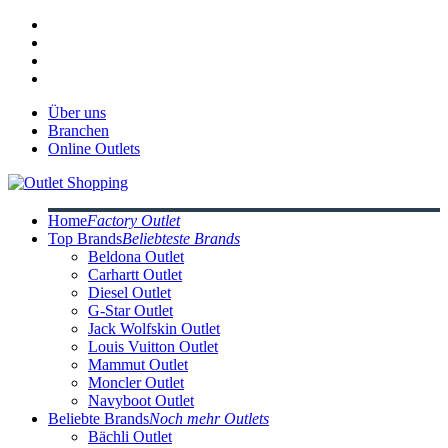
Über uns
Branchen
Online Outlets
Home
Factory Outlet
Top Brands
Beliebteste Brands
Beldona Outlet
Carhartt Outlet
Diesel Outlet
G-Star Outlet
Jack Wolfskin Outlet
Louis Vuitton Outlet
Mammut Outlet
Moncler Outlet
Navyboot Outlet
Beliebte Brands
Noch mehr Outlets
Bächli Outlet