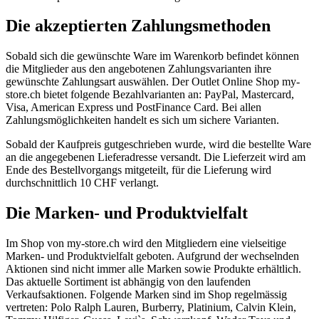
Die akzeptierten Zahlungsmethoden
Sobald sich die gewünschte Ware im Warenkorb befindet können
die Mitglieder aus den angebotenen Zahlungsvarianten ihre
gewünschte Zahlungsart auswählen. Der Outlet Online Shop my-
store.ch bietet folgende Bezahlvarianten an: PayPal, Mastercard,
Visa, American Express und PostFinance Card. Bei allen
Zahlungsmöglichkeiten handelt es sich um sichere Varianten.
Sobald der Kaufpreis gutgeschrieben wurde, wird die bestellte Ware
an die angegebenen Lieferadresse versandt. Die Lieferzeit wird am
Ende des Bestellvorgangs mitgeteilt, für die Lieferung wird
durchschnittlich 10 CHF verlangt.
Die Marken- und Produktvielfalt
Im Shop von my-store.ch wird den Mitgliedern eine vielseitige
Marken- und Produktvielfalt geboten. Aufgrund der wechselnden
Aktionen sind nicht immer alle Marken sowie Produkte erhältlich.
Das aktuelle Sortiment ist abhängig von den laufenden
Verkaufsaktionen. Folgende Marken sind im Shop regelmässig
vertreten: Polo Ralph Lauren, Burberry, Platinium, Calvin Klein,