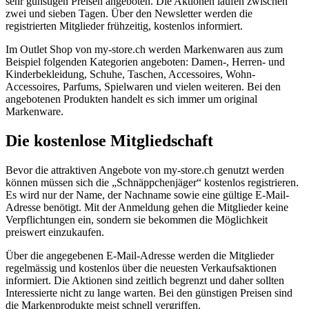
sehr günstigen Preisen angeboten. Die Aktionen laufen zwischen
zwei und sieben Tagen. Über den Newsletter werden die
registrierten Mitglieder frühzeitig, kostenlos informiert.
Im Outlet Shop von my-store.ch werden Markenwaren aus zum
Beispiel folgenden Kategorien angeboten: Damen-, Herren- und
Kinderbekleidung, Schuhe, Taschen, Accessoires, Wohn-
Accessoires, Parfums, Spielwaren und vielen weiteren. Bei den
angebotenen Produkten handelt es sich immer um original
Markenware.
Die kostenlose Mitgliedschaft
Bevor die attraktiven Angebote von my-store.ch genutzt werden
können müssen sich die „Schnäppchenjäger“ kostenlos registrieren.
Es wird nur der Name, der Nachname sowie eine gültige E-Mail-
Adresse benötigt. Mit der Anmeldung gehen die Mitglieder keine
Verpflichtungen ein, sondern sie bekommen die Möglichkeit
preiswert einzukaufen.
Über die angegebenen E-Mail-Adresse werden die Mitglieder
regelmässig und kostenlos über die neuesten Verkaufsaktionen
informiert. Die Aktionen sind zeitlich begrenzt und daher sollten
Interessierte nicht zu lange warten. Bei den günstigen Preisen sind
die Markenprodukte meist schnell vergriffen.