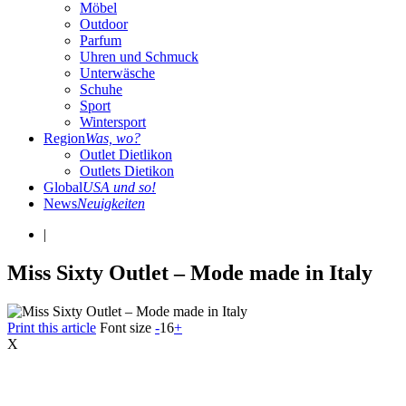
Möbel
Outdoor
Parfum
Uhren und Schmuck
Unterwäsche
Schuhe
Sport
Wintersport
Region
Was, wo?
Outlet Dietlikon
Outlets Dietikon
Global
USA und so!
News
Neuigkeiten
|
Miss Sixty Outlet – Mode made in Italy
Print this article
Font size
-
16
+
X