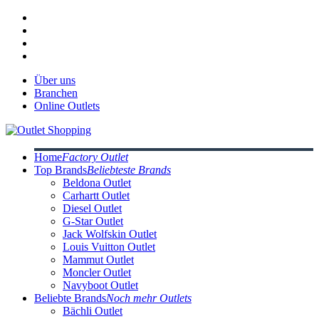
Über uns
Branchen
Online Outlets
Home
Factory Outlet
Top Brands
Beliebteste Brands
Beldona Outlet
Carhartt Outlet
Diesel Outlet
G-Star Outlet
Jack Wolfskin Outlet
Louis Vuitton Outlet
Mammut Outlet
Moncler Outlet
Navyboot Outlet
Beliebte Brands
Noch mehr Outlets
Bächli Outlet