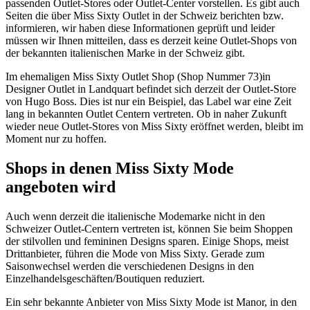
passenden Outlet-Stores oder Outlet-Center vorstellen. Es gibt auch
Seiten die über Miss Sixty Outlet in der Schweiz berichten bzw.
informieren, wir haben diese Informationen geprüft und leider
müssen wir Ihnen mitteilen, dass es derzeit keine Outlet-Shops von
der bekannten italienischen Marke in der Schweiz gibt.
Im ehemaligen Miss Sixty Outlet Shop (Shop Nummer 73)in
Designer Outlet in Landquart befindet sich derzeit der Outlet-Store
von Hugo Boss. Dies ist nur ein Beispiel, das Label war eine Zeit
lang in bekannten Outlet Centern vertreten. Ob in naher Zukunft
wieder neue Outlet-Stores von Miss Sixty eröffnet werden, bleibt im
Moment nur zu hoffen.
Shops in denen Miss Sixty Mode
angeboten wird
Auch wenn derzeit die italienische Modemarke nicht in den
Schweizer Outlet-Centern vertreten ist, können Sie beim Shoppen
der stilvollen und femininen Designs sparen. Einige Shops, meist
Drittanbieter, führen die Mode von Miss Sixty. Gerade zum
Saisonwechsel werden die verschiedenen Designs in den
Einzelhandelsgeschäften/Boutiquen reduziert.
Ein sehr bekannte Anbieter von Miss Sixty Mode ist Manor, in den