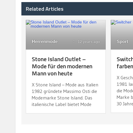
Related Articles
Herrenmode
Sport
12 years ago
Stone Island Outlet –
Switch
Mode für den modernen
farbe
Mann von heute
X Gesch
1981 la
X Stone Island – Mode aus Italien
die Mod
1982 gründete Massimo Osti die
Marke b
Modemarke Stone Island. Das
30 Jahr
italienische Label bietet Mode