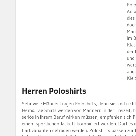
Polo
Anfä
dies
doch
Männ
im B
Klas
der 
und 
werd
ange
Klei
Herren Poloshirts
Sehr viele Männer tragen Poloshirts, denn sie sind nic
Hemd. Die Shirts werden von Männern in der Freizeit, 
seriös in ihrem Beruf wirken müssen, empfehlen sich Po
einem sportlichen Jackett kombiniert werden. Darf es i
Farbvarianten getragen werden. Poloshirts passen zur 