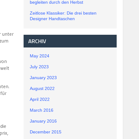
begleiten durch den Herbst
Zeitlose Klassiker: Die drei besten
Designer Handtaschen
r unter
ARCHIV
 zum
May 2024
 von
July 2023
nwelt
January 2023
oten.
August 2022
 für
April 2022
March 2016
January 2016
die
December 2015
rix,