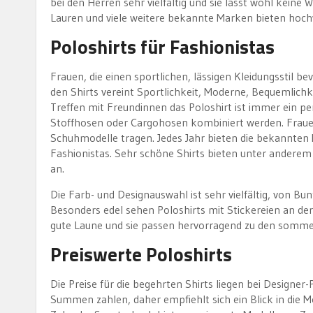
bei den Herren sehr vielfältig und sie lässt wohl keine
Lauren und viele weitere bekannte Marken bieten hoch
Poloshirts für Fashionistas
Frauen, die einen sportlichen, lässigen Kleidungsstil b
den Shirts vereint Sportlichkeit, Moderne, Bequemlichke
Treffen mit Freundinnen das Poloshirt ist immer ein pe
Stoffhosen oder Cargohosen kombiniert werden. Frau
Schuhmodelle tragen. Jedes Jahr bieten die bekannten
Fashionistas. Sehr schöne Shirts bieten unter anderem
an.
Die Farb- und Designauswahl ist sehr vielfältig, von Bu
Besonders edel sehen Poloshirts mit Stickereien an der
gute Laune und sie passen hervorragend zu den somme
Preiswerte Poloshirts
Die Preise für die begehrten Shirts liegen bei Designe
Summen zahlen, daher empfiehlt sich ein Blick in die 