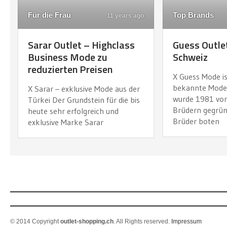
Für die Frau
Top Brands
11 years ago
Sarar Outlet – Highclass
Guess Outlet
Business Mode zu
Schweiz
reduzierten Preisen
X Guess Mode is
bekannte Model
X Sarar – exklusive Mode aus der
wurde 1981 von
Türkei Der Grundstein für die bis
Brüdern gegrün
heute sehr erfolgreich und
Brüder boten
exklusive Marke Sarar
© 2014 Copyright
outlet-shopping.ch
. All Rights reserved.
Impressum