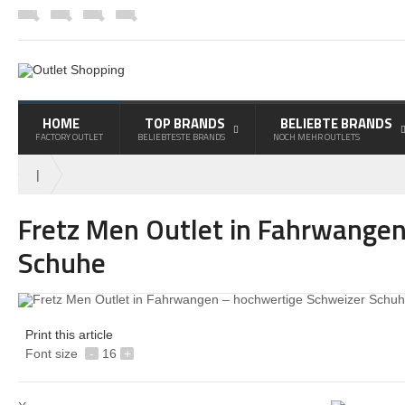
HOME
TOP BRANDS
BELIEBTE BRANDS
FACTORY OUTLET
BELIEBTESTE BRANDS
NOCH MEHR OUTLETS
|
Fretz Men Outlet in Fahrwange
Schuhe
Print this article
Font size
-
16
+