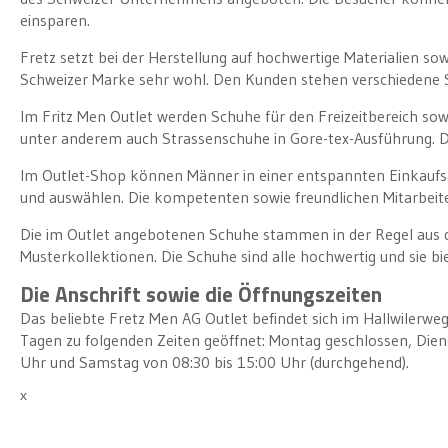
einsparen.
Fretz setzt bei der Herstellung auf hochwertige Materialien s
Schweizer Marke sehr wohl. Den Kunden stehen verschiedene Sc
Im Fritz Men Outlet werden Schuhe für den Freizeitbereich so
unter anderem auch Strassenschuhe in Gore-tex-Ausführung. Die
Im Outlet-Shop können Männer in einer entspannten Einkaufs
und auswählen. Die kompetenten sowie freundlichen Mitarbeite
Die im Outlet angebotenen Schuhe stammen in der Regel aus d
Musterkollektionen. Die Schuhe sind alle hochwertig und sie bi
Die Anschrift sowie die Öffnungszeiten
Das beliebte Fretz Men AG Outlet befindet sich im Hallwilerw
Tagen zu folgenden Zeiten geöffnet: Montag geschlossen, Diens
Uhr und Samstag von 08:30 bis 15:00 Uhr (durchgehend).
x