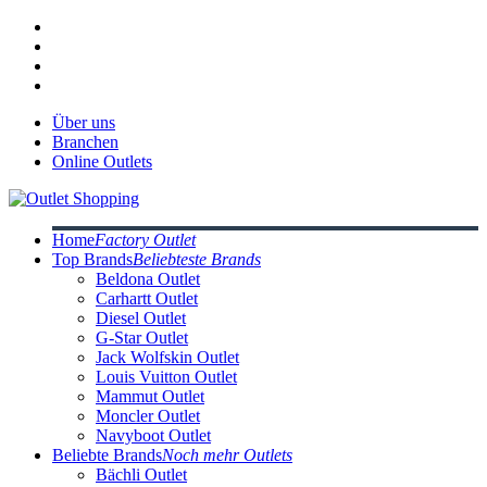
Über uns
Branchen
Online Outlets
Home
Factory Outlet
Top Brands
Beliebteste Brands
Beldona Outlet
Carhartt Outlet
Diesel Outlet
G-Star Outlet
Jack Wolfskin Outlet
Louis Vuitton Outlet
Mammut Outlet
Moncler Outlet
Navyboot Outlet
Beliebte Brands
Noch mehr Outlets
Bächli Outlet