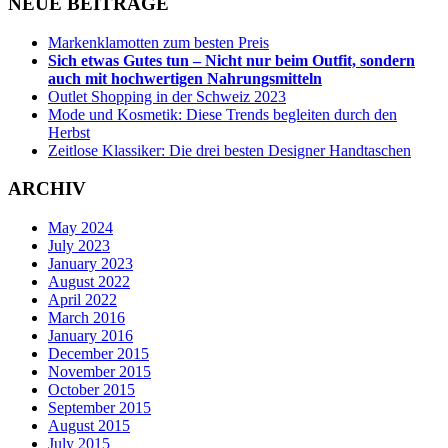
NEUE BEITRÄGE
Markenklamotten zum besten Preis
Sich etwas Gutes tun – Nicht nur beim Outfit, sondern
auch mit hochwertigen Nahrungsmitteln
Outlet Shopping in der Schweiz 2023
Mode und Kosmetik: Diese Trends begleiten durch den
Herbst
Zeitlose Klassiker: Die drei besten Designer Handtaschen
ARCHIV
May 2024
July 2023
January 2023
August 2022
April 2022
March 2016
January 2016
December 2015
November 2015
October 2015
September 2015
August 2015
July 2015