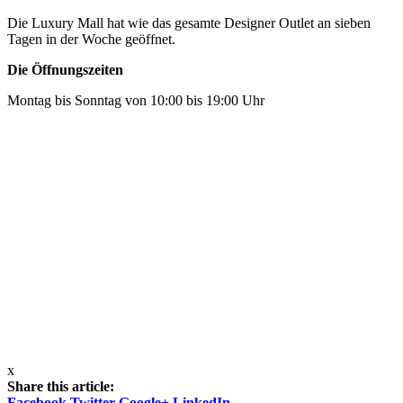
Die Luxury Mall hat wie das gesamte Designer Outlet an sieben
Tagen in der Woche geöffnet.
Die Öffnungszeiten
Montag bis Sonntag von 10:00 bis 19:00 Uhr
x
Share this article:
Facebook
Twitter
Google+
LinkedIn