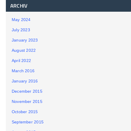
ARCHIV
May 2024
July 2023
January 2023
August 2022
April 2022
March 2016
January 2016
December 2015
November 2015
October 2015
September 2015