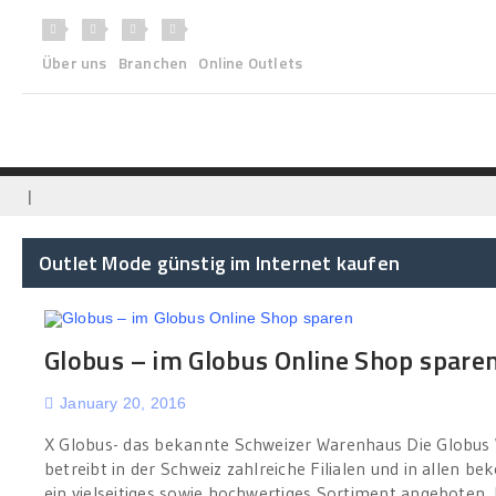
Über uns
Branchen
Online Outlets
|
Outlet Mode günstig im Internet kaufen
Globus – im Globus Online Shop spare
January 20, 2016
X Globus- das bekannte Schweizer Warenhaus Die Globus
betreibt in der Schweiz zahlreiche Filialen und in allen 
ein vielseitiges sowie hochwertiges Sortiment angeboten. 