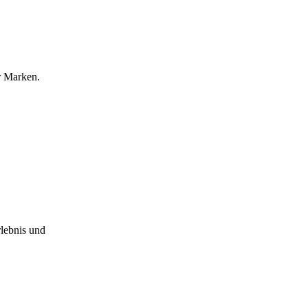
r Marken.
lebnis und