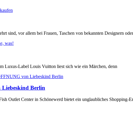
rt sind, vor allem bei Frauen, Taschen von bekannten Designern ode
 Luxus-Label Louis Vuitton liest sich wie ein Märchen, denn
Liebeskind Berlin
h Outlet Center in Schönewerd bietet ein unglaubliches Shopping-Er