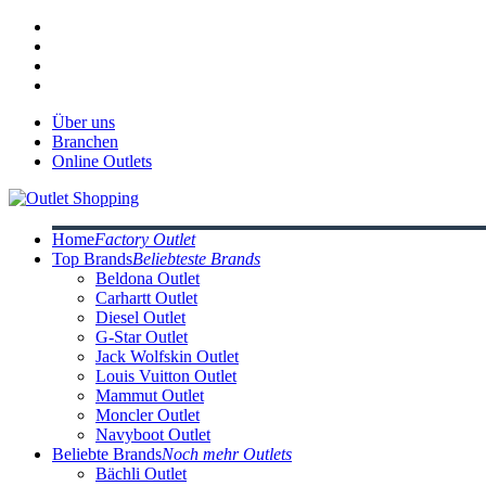
Über uns
Branchen
Online Outlets
Home
Factory Outlet
Top Brands
Beliebteste Brands
Beldona Outlet
Carhartt Outlet
Diesel Outlet
G-Star Outlet
Jack Wolfskin Outlet
Louis Vuitton Outlet
Mammut Outlet
Moncler Outlet
Navyboot Outlet
Beliebte Brands
Noch mehr Outlets
Bächli Outlet