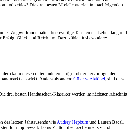
agt und zeitlos? Die drei besten Modelle werden im nachfolgenden
enannter Wegwerfmode halten hochwertige Taschen ein Leben lang und
ür Erfolg, Glück und Reichtum. Dazu zählen insbesondere:
 sondern kann diesen unter anderem aufgrund der hervorragenden
dhandmarkt auswirkt. Anders als andere
Güter wie Möbel
, sind diese
n. Die drei besten Handtaschen-Klassiker werden im nächsten Abschnitt
en des letzten Jahrtausends wie
Audrey Hepburn
und Lauren Bacall
kteinführung bewarb Louis Vuitton die Tasche intensiv und