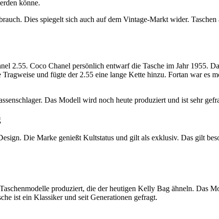
werden könne.
ebrauch. Dies spiegelt sich auch auf dem Vintage-Markt wider. Taschen
anel 2.55. Coco Chanel persönlich entwarf die Tasche im Jahr 1955. Da
Tragweise und fügte der 2.55 eine lange Kette hinzu. Fortan war es mö
ssenschlager. Das Modell wird noch heute produziert und ist sehr gefra
g
sign. Die Marke genießt Kultstatus und gilt als exklusiv. Das gilt bes
Taschenmodelle produziert, die der heutigen Kelly Bag ähneln. Das Mo
che ist ein Klassiker und seit Generationen gefragt.