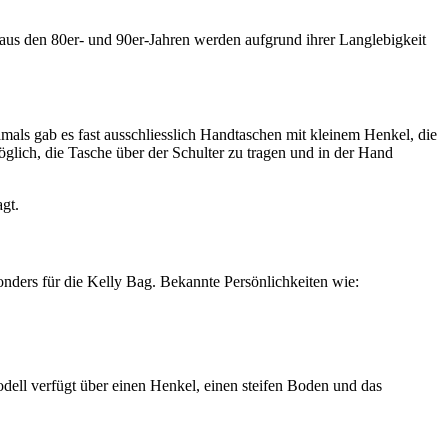
 aus den 80er- und 90er-Jahren werden aufgrund ihrer Langlebigkeit
mals gab es fast ausschliesslich Handtaschen mit kleinem Henkel, die
glich, die Tasche über der Schulter zu tragen und in der Hand
gt.
onders für die Kelly Bag. Bekannte Persönlichkeiten wie:
dell verfügt über einen Henkel, einen steifen Boden und das