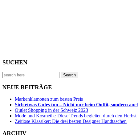
SUCHEN
Search
for:
NEUE BEITRÄGE
Markenklamotten zum besten Preis
Sich etwas Gutes tun – Nicht nur beim Outfit, sondern au
Outlet Shopping in der Schweiz 2023
Mode und Kosmetik: Diese Trends begleiten durch den Herbst
Zeitlose Klassiker: Die drei besten Designer Handtaschen
ARCHIV