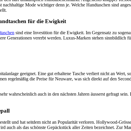
t nachhaltige Mode wichtiger denn je. Welche Handtaschen sind anges
llt.
andtaschen für die Ewigkeit
taschen
sind eine Investition für die Ewigkeit. Im Gegensatz zu sog
ere Generationen vererbt werden. Luxus-Marken stehen sinnbildlich f
italanlage geeignet. Eine gut erhaltene Tasche verliert nicht an Wert,
men regelmäßig die Preise für Neuware, was sich direkt auf den Secon
d sehr wahrscheinlich auch in den nächsten Jahren äusserst gefragt sei
pall
estellt und hat seitdem nicht an Popularität verloren. Hollywood-Gröss
 auch als das schönste Gepäckstück aller Zeiten bezeichnet. Zur Mar