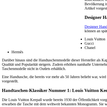
Bevölkerung is
Artikel vorgeste
Designer H
Designer Hand
können an spät
Louis Vuitton
Gucci
Chanel
Hermès
Darüber hinaus sind die Handtaschenmodelle dieser Hersteller als Kap
Qualität und Popularität steigern. Zudem erhöhen namhafte Unterneh
Taschenmodelle nicht in Outlets erhältlich.
Eine Handtasche, die bereits vor mehr als 50 Jahren beliebt war, wir
vorgestellt.
Handtaschen-Klassiker Nummer 1: Louis Vuitton Kee
Die Louis Vuitton Keepall wurde bereits 1930 der Öffentlichkeit vorg
erwarben die Tasche mit dem weltweit bekannten Monogramm. Sie wird