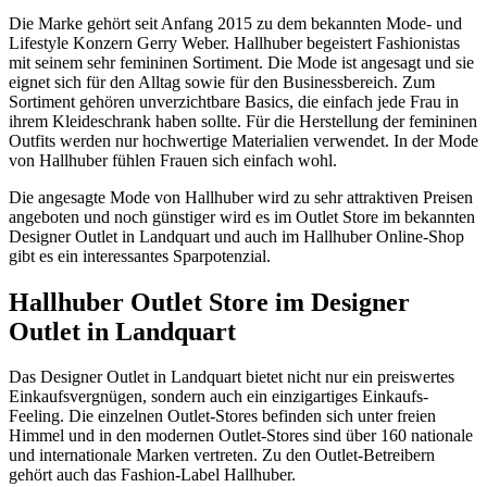
Die Marke gehört seit Anfang 2015 zu dem bekannten Mode- und
Lifestyle Konzern Gerry Weber. Hallhuber begeistert Fashionistas
mit seinem sehr femininen Sortiment. Die Mode ist angesagt und sie
eignet sich für den Alltag sowie für den Businessbereich. Zum
Sortiment gehören unverzichtbare Basics, die einfach jede Frau in
ihrem Kleideschrank haben sollte. Für die Herstellung der femininen
Outfits werden nur hochwertige Materialien verwendet. In der Mode
von Hallhuber fühlen Frauen sich einfach wohl.
Die angesagte Mode von Hallhuber wird zu sehr attraktiven Preisen
angeboten und noch günstiger wird es im Outlet Store im bekannten
Designer Outlet in Landquart und auch im Hallhuber Online-Shop
gibt es ein interessantes Sparpotenzial.
Hallhuber Outlet Store im Designer
Outlet in Landquart
Das Designer Outlet in Landquart bietet nicht nur ein preiswertes
Einkaufsvergnügen, sondern auch ein einzigartiges Einkaufs-
Feeling. Die einzelnen Outlet-Stores befinden sich unter freien
Himmel und in den modernen Outlet-Stores sind über 160 nationale
und internationale Marken vertreten. Zu den Outlet-Betreibern
gehört auch das Fashion-Label Hallhuber.