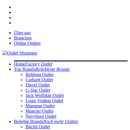
Über uns
Branchen
Online Outlets
Home
Factory Outlet
Top Brands
Beliebteste Brands
Beldona Outlet
Carhartt Outlet
Diesel Outlet
G-Star Outlet
Jack Wolfskin Outlet
Louis Vuitton Outlet
Mammut Outlet
Moncler Outlet
Navyboot Outlet
Beliebte Brands
Noch mehr Outlets
Bächli Outlet