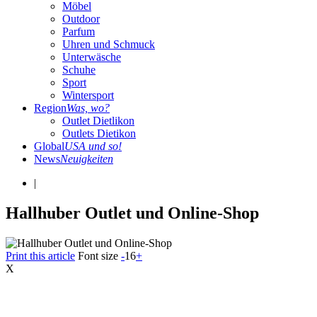
Möbel
Outdoor
Parfum
Uhren und Schmuck
Unterwäsche
Schuhe
Sport
Wintersport
Region
Was, wo?
Outlet Dietlikon
Outlets Dietikon
Global
USA und so!
News
Neuigkeiten
|
Hallhuber Outlet und Online-Shop
Print this article
Font size
-
16
+
X